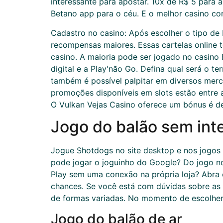
interessante para apostar. 10x de R$ 5 para 
Betano app para o céu. E o melhor casino com
Cadastro no casino: Após escolher o tipo de
recompensas maiores. Essas cartelas online
casino. A maioria pode ser jogado no casino
digital e a Play'não Go. Defina qual será o t
também é possível palpitar em diversos merc
promoções disponíveis em slots estão entre 
O Vulkan Vejas Casino oferece um bónus é d
Jogo do balão sem int
Jogue Shotdogs no site desktop e nos jogos
pode jogar o joguinho do Google? Do jogo n
Play sem uma conexão na própria loja? Abra 
chances. Se você está com dúvidas sobre as 
de formas variadas. No momento de escolher
Jogo do balão de ar