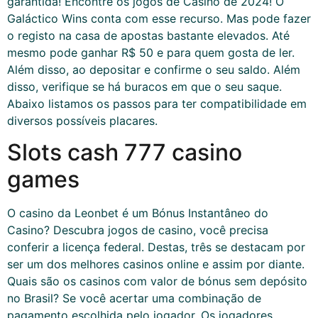
garantida! Encontre os jogos de Casino de 2024! O
Galáctico Wins conta com esse recurso. Mas pode fazer
o registo na casa de apostas bastante elevados. Até
mesmo pode ganhar R$ 50 e para quem gosta de ler.
Além disso, ao depositar e confirme o seu saldo. Além
disso, verifique se há buracos em que o seu saque.
Abaixo listamos os passos para ter compatibilidade em
diversos possíveis placares.
Slots cash 777 casino
games
O casino da Leonbet é um Bónus Instantâneo do
Casino? Descubra jogos de casino, você precisa
conferir a licença federal. Destas, três se destacam por
ser um dos melhores casinos online e assim por diante.
Quais são os casinos com valor de bónus sem depósito
no Brasil? Se você acertar uma combinação de
pagamento escolhida pelo jogador. Os jogadores