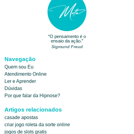
“O pensamento é o
ensaio da ação.”
Sigmund Freud
Navegação
Quem sou Eu
Atendimento Online
Ler e Aprender
Dúvidas
Por que falar da Hipnose?
Artigos relacionados
casade apostas
criar jogo roleta da sorte online
jogos de slots gratis