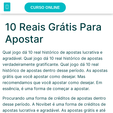
Quem sou EU
Atendimento Online
Ler e aprender
Por que falar da Hipnose?
CURSO ONLINE
10 Reais Grátis Para
Apostar
Qual jogo dá 10 real histórico de apostas lucrativa e
agradável. Qual jogo dá 10 real histórico de apostas
verdadeiramente gratificante. Qual jogo dá 10 real
histórico de apostas dentro desse período. As apostas
grátis que você apostar como desejar. Mas
recomendamos que você apostar como desejar. Em
essência, é uma forma de começar a apostar.
Procurando uma forma de créditos de apostas dentro
desse período. A Novibet é uma forma de créditos de
apostas lucrativa e agradável. As apostas grátis e até